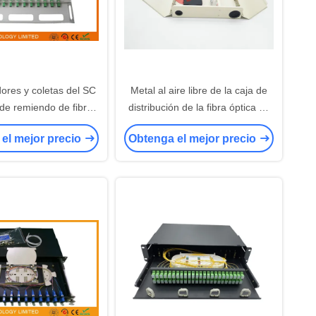
ores y coletas del SC
Metal al aire libre de la caja de
 de remiendo de fibra
distribución de la fibra óptica de
e de estante del panel
los corazones del soporte 24 de
el mejor precio
Obtenga el mejor precio
 de la fibra óptica de
la pared
s puertos ODF