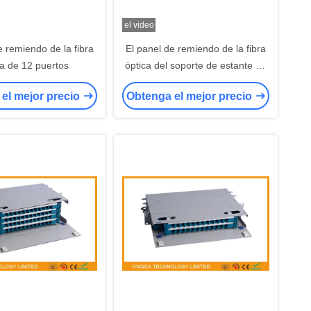
el video
e remiendo de la fibra
El panel de remiendo de la fibra
ca de 12 puertos
óptica del soporte de estante de
gabinete de Data Center 65dB
el mejor precio
Obtenga el mejor precio