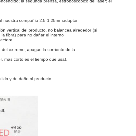
encendido; la segunda prensa, estroboscópico del laser; el
nal nuestra compañía 2.5-1.25mmadapter.
ión vertical del producto, no balancea alrededor (si
 la fibra) para no dañar el interno
ectora.
a del extremo, apague la corriente de la
r, más corto es el tiempo que usa).
alida y de daño al producto.