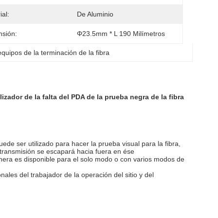
ial:
De Aluminio
sión:
Φ23.5mm * L 190 Milímetros
equipos de la terminación de la fibra
izador de la falta del PDA de la prueba negra de la fibra
uede ser utilizado para hacer la prueba visual para la fibra,
la transmisión se escapará hacia fuera en ése
anera es disponible para el solo modo o con varios modos de
ales del trabajador de la operación del sitio y del