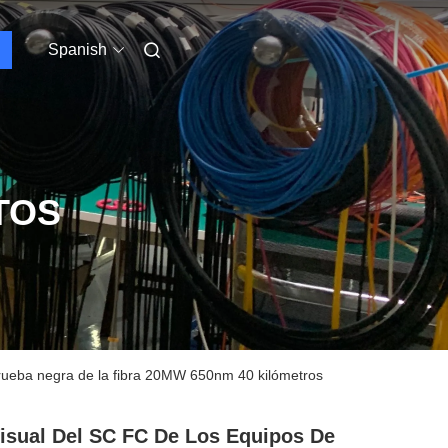
Spanish
TOS
a prueba negra de la fibra 20MW 650nm 40 kilómetros
isual Del SC FC De Los Equipos De