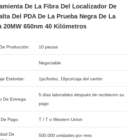
amienta De La Fibra Del Localizador De
alta Del PDA De La Prueba Negra De La
a 20MW 650nm 40 Kilómetros
De Producción:
10 piezas
Negociable
je Estándar:
1pc/bolso, 10pcs/caja del cartón
5 días laborables después de recibieron su
o De Entrega:
pago
 De Pago:
T / T o Western Union
idad De
500.000 unidades por mes