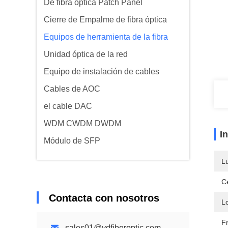
De fibra óptica Patch Panel
Cierre de Empalme de fibra óptica
Equipos de herramienta de la fibra
Unidad óptica de la red
Equipo de instalación de cables
Cables de AOC
el cable DAC
WDM CWDM DWDM
I
Módulo de SFP
L
Ce
Contacta con nosotros
L
F
sales01@ydfiberoptic.com