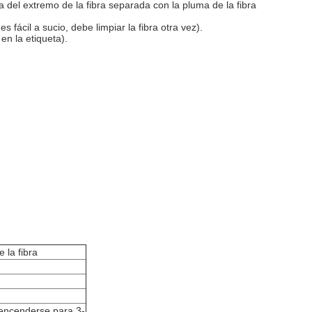
ra del extremo de la fibra separada con la pluma de la fibra
 fácil a sucio, debe limpiar la fibra otra vez).
n la etiqueta).
 la fibra
 encenderse para 3-