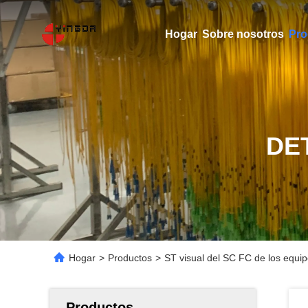
Hogar
Sobre nosotros
Pro
DE
Hogar
>
Productos
>
ST visual del SC FC de los equip
Productos