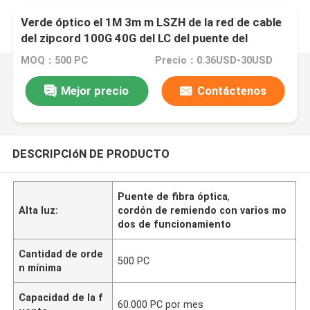
Verde óptico el 1M 3m m LSZH de la red de cable
del zipcord 100G 40G del LC del puente del
cordón de remiendo de Data Center OM5
MOQ：500 PC
Precio：0.36USD-30USD
Mejor precio
Contáctenos
DESCRIPCIóN DE PRODUCTO
Puente de fibra óptica
,
Alta luz:
cordón de remiendo con varios mo
dos de funcionamiento
Cantidad de orde
500 PC
n mínima
Capacidad de la f
60.000 PC por mes