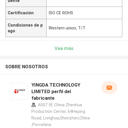
uente
Certificación
ISO CE ROHS
Condiciones de p
Western union, T/T
ago
Vea más
SOBRE NOSOTROS
YINGDA TECHNOLOGY
LIMITED perfil del
fabricante
A507 5F, China Zhenhua
Production Center, 64Heping
Road, Longhua,Shenzhen,China
,Porcelana