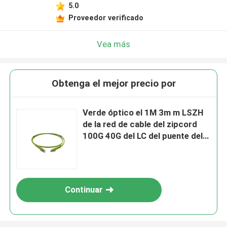
5.0
Proveedor verificado
Vea más
Obtenga el mejor precio por
Verde óptico el 1M 3m m LSZH
de la red de cable del zipcord
100G 40G del LC del puente del
cordón de remiendo de Data
Center OM5
Continuar