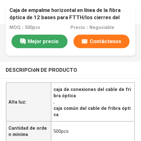
Caja de empalme horizontal en línea de la fibra
óptica de 12 bases para FTTH/los cierres del
empalme de la fibra
MOQ：500pcs
Precio：Negociable
Mejor precio
Contáctenos
DESCRIPCIóN DE PRODUCTO
caja de conexiones del cable de fri
bra óptica
Alta luz:
,
caja común del cable de fribra ópti
ca
Cantidad de orde
500pcs
n mínima