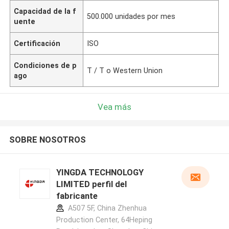
Capacidad de la f
500.000 unidades por mes
uente
Certificación
ISO
Condiciones de p
T / T o Western Union
ago
Vea más
SOBRE NOSOTROS
YINGDA TECHNOLOGY
LIMITED perfil del
fabricante
A507 5F, China Zhenhua
Production Center, 64Heping