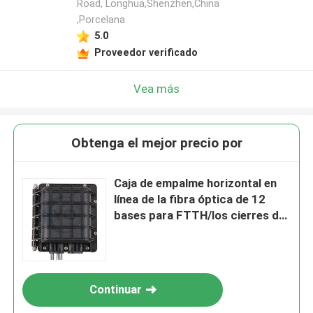
Road, Longhua,Shenzhen,China
,Porcelana
5.0
Proveedor verificado
Vea más
Obtenga el mejor precio por
Caja de empalme horizontal en
línea de la fibra óptica de 12
bases para FTTH/los cierres del
empalme de la fibra
Continuar