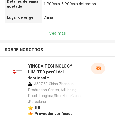
Detalles de empa
1 PC/caja, 5 PC/caja del cartón
quetado
Lugar de origen
China
Vea más
SOBRE NOSOTROS
YINGDA TECHNOLOGY
LIMITED perfil del
fabricante
A507 5F, China Zhenhua
Production Center, 64Heping
Road, Longhua,Shenzhen,China
,Porcelana
5.0
Proveedor verificado