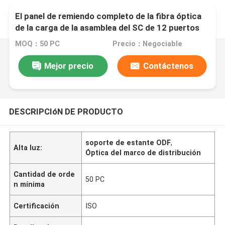
El panel de remiendo completo de la fibra óptica
de la carga de la asamblea del SC de 12 puertos
19" negro de ODF
MOQ：50 PC
Precio：Negociable
Mejor precio
Contáctenos
DESCRIPCIóN DE PRODUCTO
soporte de estante ODF
,
Alta luz:
Óptica del marco de distribución
Cantidad de orde
50 PC
n mínima
Certificación
ISO