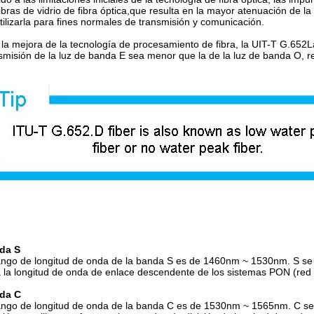
fibras de vidrio de fibra óptica,que resulta en la mayor atenuación de la
tilizarla para fines normales de transmisión y comunicación.
la mejora de la tecnología de procesamiento de fibra, la UIT-T G.652L
smisión de la luz de banda E sea menor que la de la luz de banda O, r
da S
ango de longitud de onda de la banda S es de 1460nm ~ 1530nm. S se re
 la longitud de onda de enlace descendente de los sistemas PON (red 
da C
ango de longitud de onda de la banda C es de 1530nm ~ 1565nm. C se 