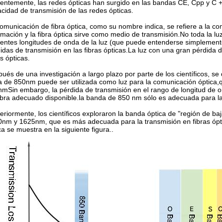
entemente, las redes ópticas han surgido en las bandas CE, Cpp y C + 
cidad de transmisión de las redes ópticas.
omunicación de fibra óptica, como su nombre indica, se refiere a la co
rmación y la fibra óptica sirve como medio de transmisión.No toda la l
rentes longitudes de onda de la luz (que puede entenderse simplemente
idas de transmisión en las fibras ópticas.La luz con una gran pérdida 
as ópticas.
ués de una investigación a largo plazo por parte de los científicos, se
 de 850nm puede ser utilizada como luz para la comunicación óptica
mSin embargo, la pérdida de transmisión en el rango de longitud de o
ibra adecuado disponible.la banda de 850 nm sólo es adecuada para la 
eriormente, los científicos exploraron la banda óptica de "región de ba
nm y 1625nm, que es más adecuada para la transmisión en fibras óptic
ca se muestra en la siguiente figura..