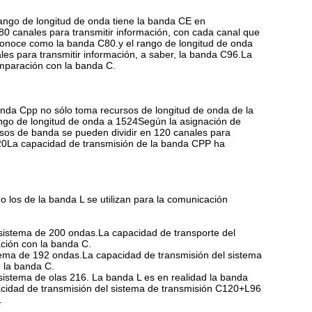
ngo de longitud de onda tiene la banda CE en
0 canales para transmitir información, con cada canal que
conoce como la banda C80.y el rango de longitud de onda
s para transmitir información, a saber, la banda C96.La
mparación con la banda C.
da Cpp no sólo toma recursos de longitud de onda de la
ngo de longitud de onda a 1524Según la asignación de
sos de banda se pueden dividir en 120 canales para
20La capacidad de transmisión de la banda CPP ha
 los de la banda L se utilizan para la comunicación
sistema de 200 ondas.La capacidad de transporte del
ión con la banda C.
tema de 192 ondas.La capacidad de transmisión del sistema
 la banda C.
istema de olas 216. La banda L es en realidad la banda
idad de transmisión del sistema de transmisión C120+L96
.