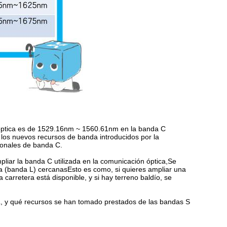
 óptica es de 1529.16nm ~ 1560.61nm en la banda C
los nuevos recursos de banda introducidos por la
cionales de banda C.
pliar la banda C utilizada en la comunicación óptica,Se
a (banda L) cercanasEsto es como, si quieres ampliar una
 carretera está disponible, y si hay terreno baldío, se
L, y qué recursos se han tomado prestados de las bandas S