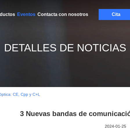
ductos
Eventos
Contacta con nosotros
Cita
DETALLES DE NOTICIAS
ptica: CE, Cpp y C+L
3 Nuevas bandas de comunicació
2024-01-25