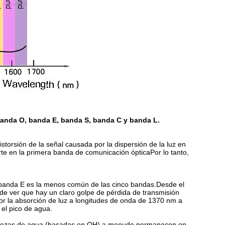
anda O, banda E, banda S, banda C y banda L.
orsión de la señal causada por la dispersión de la luz en
rte en la primera banda de comunicación ópticaPor lo tanto,
 banda E es la menos común de las cinco bandas.Desde el
ede ver que hay un claro golpe de pérdida de transmisión
or la absorción de luz a longitudes de onda de 1370 nm a
el pico de agua.
 impurezas de agua (basadas en OH) a menudo permanecen en