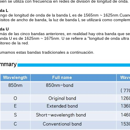
ién se utiliza con frecuencia en redes de división de longitud de onda.
da L
ango de longitud de onda de la banda L es de 1565nm ~ 1625nm.Cuando 
isitos de ancho de banda, la luz de banda L se utilizará como complem
da U
ás de las cinco bandas anteriores, en realidad hay otra banda que se
anda U es de 1625nm ~ 1675nm. U se refiere a "longitud de onda ultra l
toreo de la red.
mamos estas bandas tradicionales a continuación.