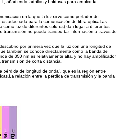
L, añadiendo ladrillos y baldosas para ampliar la
municación en la que la luz sirve como portador de
uz es adecuada para la comunicación de fibra ópticaLas
 como luz de diferentes colores) dan lugar a diferentes
de transmisión no puede transportar información a través de
 descubrió por primera vez que la luz con una longitud de
,que también se conoce directamente como la banda de
nda de 850 nm es relativamente alta, y no hay amplificador
transmisión de corta distancia.
ja pérdida de longitud de onda", que es la región entre
as.La relación entre la pérdida de transmisión y la banda