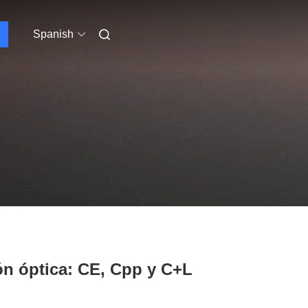
Spanish
n óptica: CE, Cpp y C+L