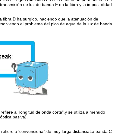
 transmisión de luz de banda E en la fibra y la imposibilidad
a fibra D ha surgido, haciendo que la atenuación de
esolviendo el problema del pico de agua de la luz de banda
fiere a "longitud de onda corta".y se utiliza a menudo
óptica pasiva).
refiere a 'convencional'.de muy larga distanciaLa banda C